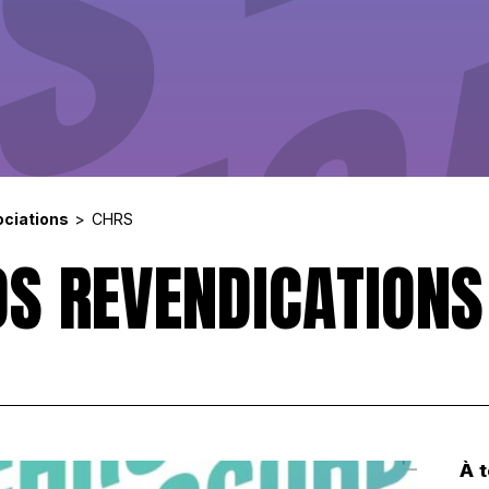
ciations
CHRS
OS REVENDICATIONS
À 