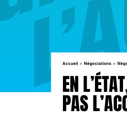
Accueil
Négociations
Négo
EN L’ÉTAT
PAS L’AC