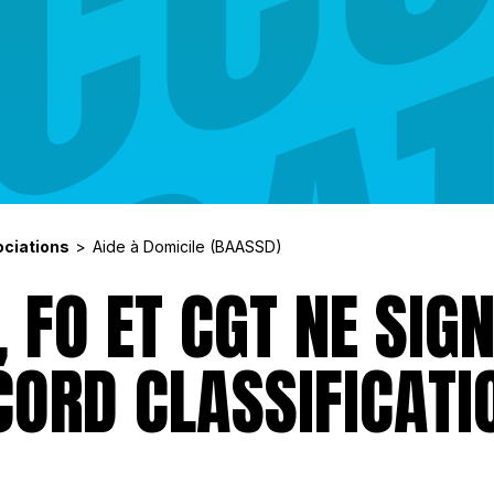
ciations
Aide à Domicile (BAASSD)
, FO ET CGT NE SIG
CORD CLASSIFICATI