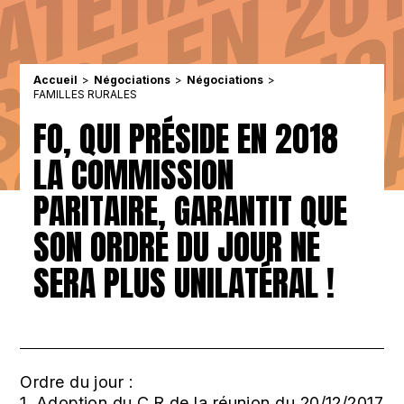
Accueil
Négociations
Négociations
FAMILLES RURALES
FO, QUI PRÉSIDE EN 2018
LA COMMISSION
PARITAIRE, GARANTIT QUE
SON ORDRE DU JOUR NE
SERA PLUS UNILATÉRAL !
Ordre du jour :
1. Adoption du C.R de la réunion du 20/12/2017