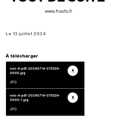
Le 13 juillet 2024
À télécharger
non-4-pdf-20240714-075326-
0000.jpg
non-4-pdf-20240714-075326-
0000-1.jpg