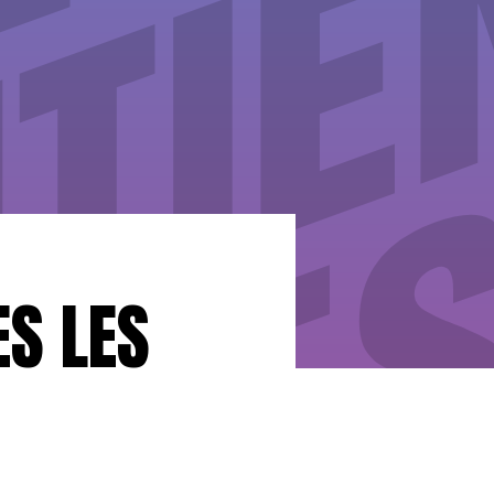
ES LES