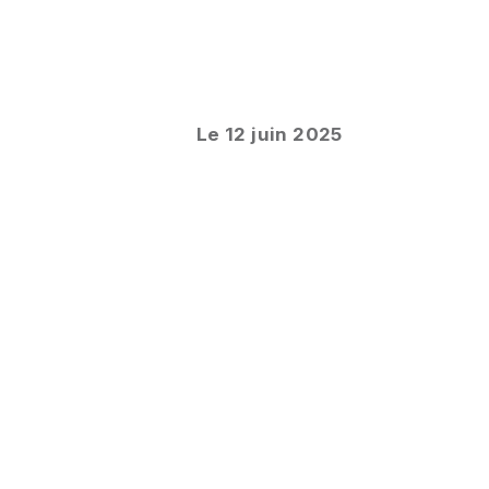
Le 12 juin 2025
SUR LE MÊME SUJET