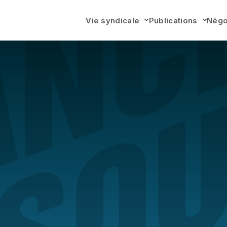
Vie syndicale
Publications
Négo