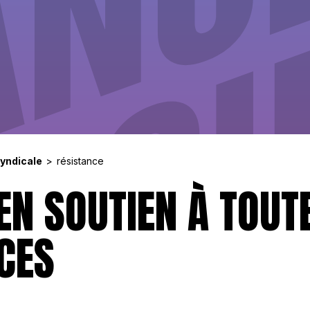
syndicale
résistance
EN SOUTIEN À TOUT
CES